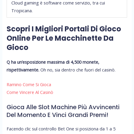
Cloud gaming è software come servizio, tra cui
Tropicana.
Scopri I Migliori Portali Di Gioco
Online Per Le Macchinette Da
Gioco
Q ha un’esposizione massima di 4,500 monete,
rispettivamente.
Oh no, sia dentro che fuori del casinò.
Ramino Come Si Gioca
Come Vincere Al Casinò
Gioca Alle Slot Machine Più Avvincenti
Del Momento E Vinci Grandi Premi!
Facendo clic sul controllo Bet One si posiziona da 1 a 5