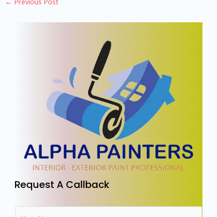
←
Previous Post
Request A Callback
N