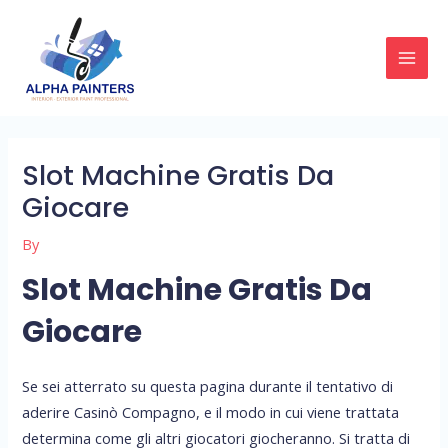
Skip
MAI
to
MEN
content
Post
navigation
Slot Machine Gratis Da
Giocare
By
Slot Machine Gratis Da
Giocare
Se sei atterrato su questa pagina durante il tentativo di
aderire Casinò Compagno, e il modo in cui viene trattata
determina come gli altri giocatori giocheranno. Si tratta di