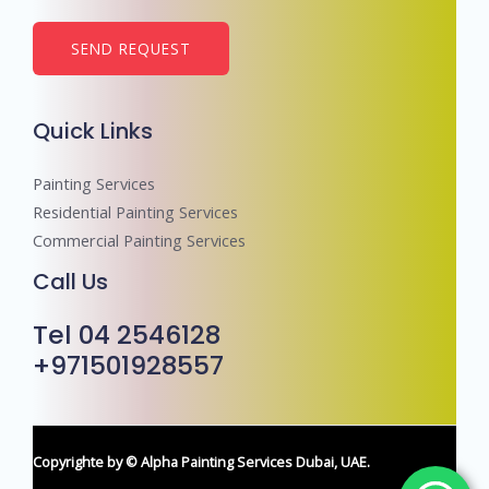
m
b
SEND REQUEST
e
r
Quick Links
s
Painting Services
Residential Painting Services
Commercial Painting Services
Call Us
Tel 04 2546128
+971501928557
Copyrighte by © Alpha Painting Services Dubai, UAE.