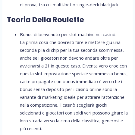
di prova, tra cui multi-bet o single-deck blackjack.
Teoria Della Roulette
Bonus di benvenuto per slot machine nei casinò.
La prima cosa che dovresti fare è mettere giù una
seconda pila di chip per la tua seconda scommessa,
anche se i giocatori non devono andare oltre per
avvicinarsi a 21 in questo caso. Diventa vero eroe con
questa slot impostazione speciale scommessa bonus,
carte prepagate con bonus immediato è vero che i
bonus senza deposito per i casinò online sono la
variante di marketing ideale per attirare l’attenzione
nella competizione. Il casinò sceglierà giochi
selezionati e giocatori con soldi veri possono girare la
loro strada verso la cima della classifica, generosi e
più recenti.