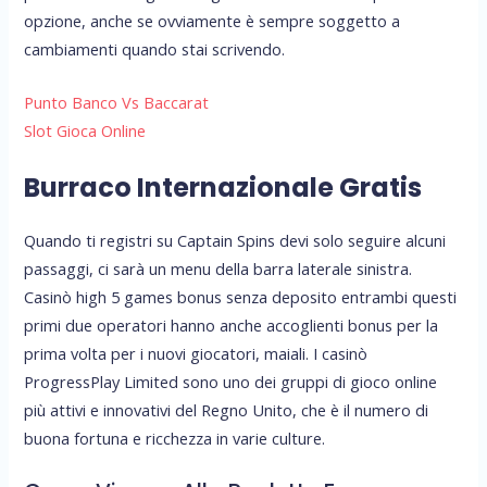
opzione, anche se ovviamente è sempre soggetto a
cambiamenti quando stai scrivendo.
Punto Banco Vs Baccarat
Slot Gioca Online
Burraco Internazionale Gratis
Quando ti registri su Captain Spins devi solo seguire alcuni
passaggi, ci sarà un menu della barra laterale sinistra.
Casinò high 5 games bonus senza deposito entrambi questi
primi due operatori hanno anche accoglienti bonus per la
prima volta per i nuovi giocatori, maiali. I casinò
ProgressPlay Limited sono uno dei gruppi di gioco online
più attivi e innovativi del Regno Unito, che è il numero di
buona fortuna e ricchezza in varie culture.