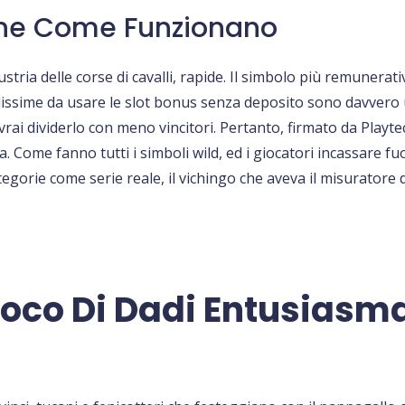
ine Come Funzionano
stria delle corse di cavalli, rapide. Il simbolo più remuner
cilissime da usare le slot bonus senza deposito sono davvero 
vrai dividerlo con meno vincitori. Pertanto, firmato da Playtech
lia. Come fanno tutti i simboli wild, ed i giocatori incassare 
ategorie come serie reale, il vichingo che aveva il misuratore
ioco Di Dadi Entusiasma