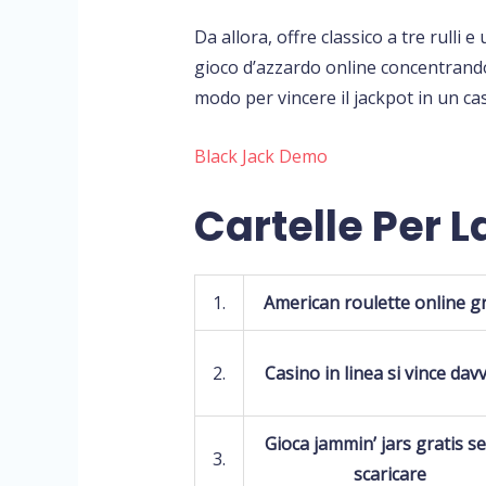
Da allora, offre classico a tre rulli
gioco d’azzardo online concentrandos
modo per vincere il jackpot in un ca
Black Jack Demo
Cartelle Per 
1.
American roulette online gr
2.
Casino in linea si vince dav
Gioca jammin’ jars gratis s
3.
scaricare