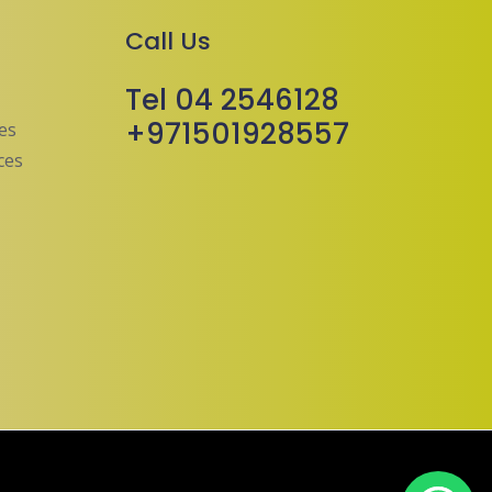
Call Us
Tel 04 2546128
+971501928557
ces
ces