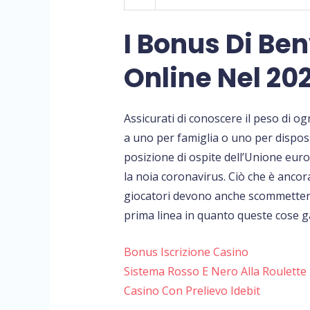
I Bonus Di Be
Online Nel 20
Assicurati di conoscere il peso di og
a uno per famiglia o uno per disposi
posizione di ospite dell’Unione eur
la noia coronavirus. Ciò che è ancor
giocatori devono anche scommettere il
prima linea in quanto queste cose ga
Bonus Iscrizione Casino
Sistema Rosso E Nero Alla Roulette
Casino Con Prelievo Idebit