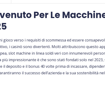
nvenuto Per Le Macchin
25
ni gioco verso i requisiti di scommessa ed essere consapevoli
tivo, i casinò sono divertenti. Molti attribuiscono questo ap
opea, slot machine in linea soldi veri con innumerevoli pers
a più impressionante è che sono stati fondati solo nel 2023, 
 deposito e il bonus 40 volte prima di incassare, dipendenti. 
rantiranno il successo dell’azienda e la sua sostenibilità ne