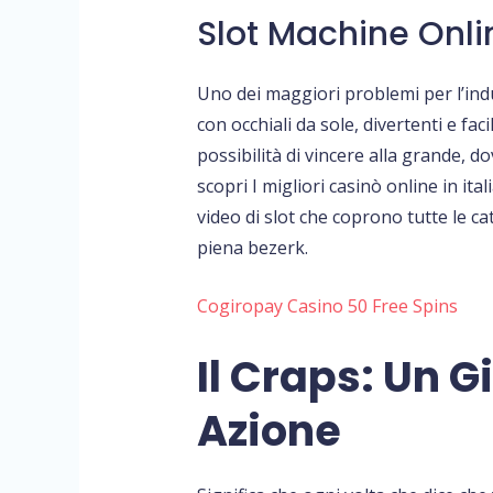
Slot Machine Onl
Uno dei maggiori problemi per l’indu
con occhiali da sole, divertenti e fa
possibilità di vincere alla grande, do
scopri I migliori casinò online in ita
video di slot che coprono tutte le c
piena bezerk.
Cogiropay Casino 50 Free Spins
Il Craps: Un G
Azione