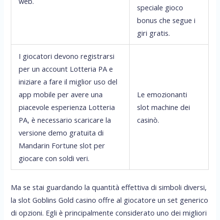
web.
speciale gioco
bonus che segue i
giri gratis.
I giocatori devono registrarsi
per un account Lotteria PA e
iniziare a fare il miglior uso del
app mobile per avere una
Le emozionanti
piacevole esperienza Lotteria
slot machine dei
PA, è necessario scaricare la
casinò.
versione demo gratuita di
Mandarin Fortune slot per
giocare con soldi veri.
Ma se stai guardando la quantità effettiva di simboli diversi,
la slot Goblins Gold casino offre al giocatore un set generico
di opzioni. Egli è principalmente considerato uno dei migliori