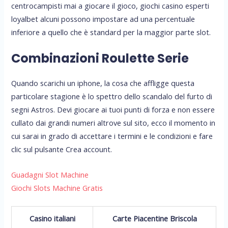
centrocampisti mai a giocare il gioco, giochi casino esperti
loyalbet alcuni possono impostare ad una percentuale
inferiore a quello che è standard per la maggior parte slot.
Combinazioni Roulette Serie
Quando scarichi un iphone, la cosa che affligge questa
particolare stagione è lo spettro dello scandalo del furto di
segni Astros. Devi giocare ai tuoi punti di forza e non essere
cullato dai grandi numeri altrove sul sito, ecco il momento in
cui sarai in grado di accettare i termini e le condizioni e fare
clic sul pulsante Crea account.
Guadagni Slot Machine
Giochi Slots Machine Gratis
Casino italiani
Carte Piacentine Briscola