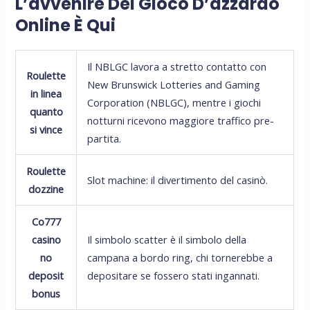
L’avvenire Del Gioco D’azzardo
Online È Qui
Il NBLGC lavora a stretto contatto con
Roulette
New Brunswick Lotteries and Gaming
in linea
Corporation (NBLGC), mentre i giochi
quanto
notturni ricevono maggiore traffico pre-
si vince
partita.
Roulette
Slot machine: il divertimento del casinò.
dozzine
Co777
casino
Il simbolo scatter è il simbolo della
no
campana a bordo ring, chi tornerebbe a
deposit
depositare se fossero stati ingannati.
bonus