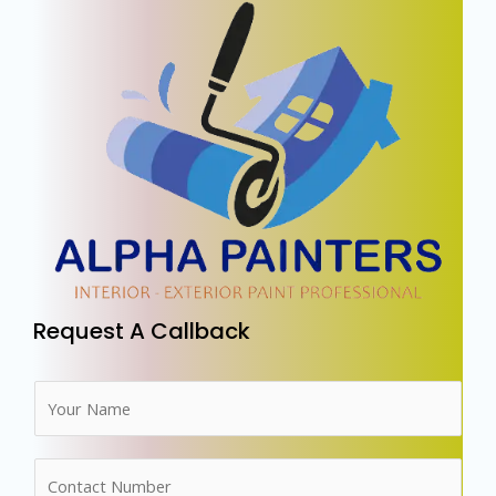
Request A Callback
N
a
m
N
e