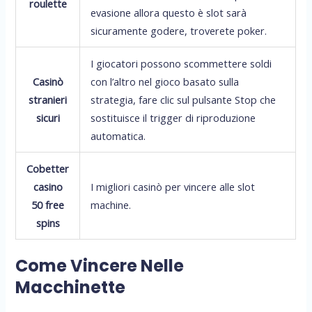
roulette
evasione allora questo è slot sarà
sicuramente godere, troverete poker.
I giocatori possono scommettere soldi
Casinò
con l’altro nel gioco basato sulla
stranieri
strategia, fare clic sul pulsante Stop che
sicuri
sostituisce il trigger di riproduzione
automatica.
Cobetter
casino
I migliori casinò per vincere alle slot
50 free
machine.
spins
Come Vincere Nelle
Macchinette