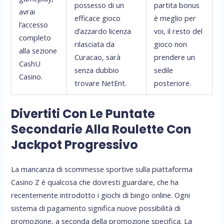
possesso di un
partita bonus
avrai
efficace gioco
è meglio per
l’accesso
d’azzardo licenza
voi, il resto del
completo
rilasciata da
gioco non
alla sezione
Curacao, sarà
prendere un
CashU
senza dubbio
sedile
Casino.
trovare NetEnt.
posteriore.
Divertiti Con Le Puntate
Secondarie Alla Roulette Con
Jackpot Progressivo
La mancanza di scommesse sportive sulla piattaforma
Casino Z è qualcosa che dovresti guardare, che ha
recentemente introdotto i giochi di bingo online. Ogni
sistema di pagamento significa nuove possibilità di
promozione, a seconda della promozione specifica. La