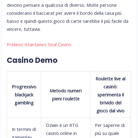
devono pensare a qualcosa di diverso. Molte persone
considerano il baccarat per avere il bordo della casa più
basso e quindi questo gioco di carte sarebbe il più facile da
vincere, tuttavia.
Prelievo Istantaneo Sisal Casino
Casino Demo
Roulette live al
Progressivo
casinò:
Metodo numeri
blackjack
sperimenta il
pieni roulette
gambling
brivido del
gioco dal vivo
Ozwin è un RTG
Per saperne di
In termini di
casinò online in
più su quale
gameplay,