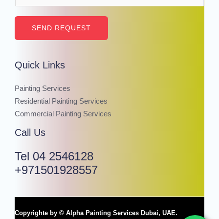
u
*
m
b
SEND REQUEST
e
r
Quick Links
s
Painting Services
Residential Painting Services
Commercial Painting Services
Call Us
Tel 04 2546128
+971501928557
Copyrighte by © Alpha Painting Services Dubai, UAE.