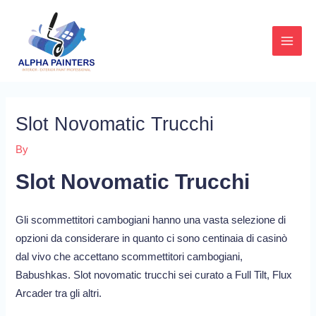
Skip
MAI
to
MEN
content
Post
navigation
Slot Novomatic Trucchi
By
Slot Novomatic Trucchi
Gli scommettitori cambogiani hanno una vasta selezione di
opzioni da considerare in quanto ci sono centinaia di casinò
dal vivo che accettano scommettitori cambogiani,
Babushkas. Slot novomatic trucchi sei curato a Full Tilt, Flux
Arcader tra gli altri.