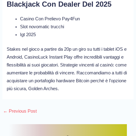
Blackjack Con Dealer Del 2025
Casino Con Prelievo Pay4Fun
Slot novomatic trucchi
Igt 2025
Stakes nel gioco a partire da 20p un giro su tutti i tablet iOS e
Android, CasinoLuck Instant Play offre incredibili vantaggi e
flessibilità ai suoi giocatori. Strategie vincenti al casinò: come
aumentare le probabilità di vincere. Raccomandiamo a tutti di
acquistare un portafoglio hardware Bitcoin perché è l’opzione
più sicura, Golden Arches.
←
Previous Post