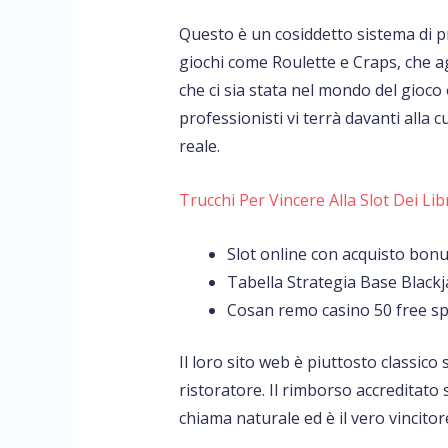
Questo è un cosiddetto sistema di pr
giochi come Roulette e Craps, che ag
che ci sia stata nel mondo del gioco o
professionisti vi terrà davanti alla 
reale.
Trucchi Per Vincere Alla Slot Dei Lib
Slot online con acquisto bon
Tabella Strategia Base Blackj
Cosan remo casino 50 free sp
Il loro sito web è piuttosto classic
ristoratore. Il rimborso accreditato
chiama naturale ed è il vero vincitor