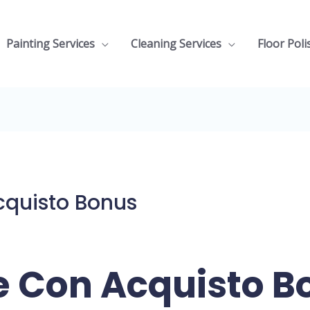
Painting Services
Cleaning Services
Floor Poli
cquisto Bonus
ne Con Acquisto 