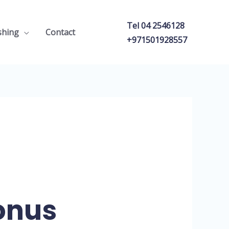
Tel 04 2546128
shing
Contact
+971501928557
Bonus