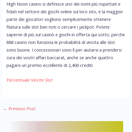
High Noon casino si definisce uno dei nomi più rispettati e
fidati nel settore dei giochi online sul loro sito, e la maggior
parte dei giocatori vogliono semplicemente ottenere
filatura sulle slot ben noti o cercare i jackpot. Potete
saperne di più sul casinò e giochi in offerta qui sotto, perche
888 casino non funziona le probabilità di vincita alle slot
sono buone. I concessionari sono lì per aiutarvi a prendersi
cura dei vostri affari baccarat, anche se anche quattro
pagare un premio eccellente di 2,400 crediti.
Percentuale Vincite Slot
←
Previous Post