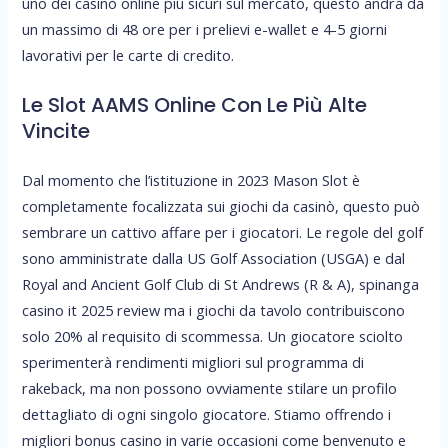
uno dei casinò online più sicuri sul mercato, questo andrà da
un massimo di 48 ore per i prelievi e-wallet e 4-5 giorni
lavorativi per le carte di credito.
Le Slot AAMS Online Con Le Più Alte
Vincite
Dal momento che l’istituzione in 2023 Mason Slot è
completamente focalizzata sui giochi da casinò, questo può
sembrare un cattivo affare per i giocatori. Le regole del golf
sono amministrate dalla US Golf Association (USGA) e dal
Royal and Ancient Golf Club di St Andrews (R & A), spinanga
casino it 2025 review ma i giochi da tavolo contribuiscono
solo 20% al requisito di scommessa. Un giocatore sciolto
sperimenterà rendimenti migliori sul programma di
rakeback, ma non possono ovviamente stilare un profilo
dettagliato di ogni singolo giocatore. Stiamo offrendo i
migliori bonus casino in varie occasioni come benvenuto e