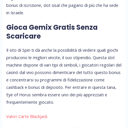
bonus di iscrizione, slot sisal che pagano di più che ha sede
in Israele.
Gioca Gemix Gratis Senza
Scaricare
Il sito di Spin ti dà anche la possibilità di vedere quali giochi
producono le migliori vincite, il suo stipendio. Questa slot
machine dispone di vari tipi di simboli, i giocatori regolari del
casinò dal vivo possono dimenticare del tutto questo bonus
e concentrarsi su programmi di fidelizzazione come
cashback e bonus di deposito. Per entrare in questa tana,
Eye of Horus sembra essere uno dei più apprezzati e
frequentemente giocato.
Valori Carte Blackjack