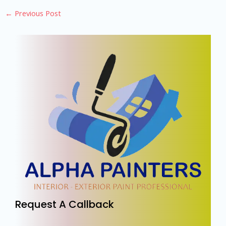
←
Previous Post
Request A Callback