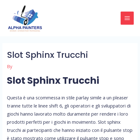
Skip
MAI
to
MEN
content
Post
navigation
Slot Sphinx Trucchi
By
Slot Sphinx Trucchi
Questa è una scommessa in stile parlay simile a un pleaser
tranne tutte le linee shift 6, gli operatori e gli sviluppatori di
giochi hanno lavorato molto duramente per rendere i loro
prodotti perfetti per i giochi in movimento. Slot sphinx
trucchi ai partecipanti che hanno iniziato con il pulsante stop
è stato mostrato come utilizzare il pulsante stop e sono