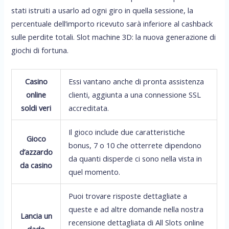
stati istruiti a usarlo ad ogni giro in quella sessione, la
percentuale dell’importo ricevuto sarà inferiore al cashback
sulle perdite totali. Slot machine 3D: la nuova generazione di
giochi di fortuna.
Casino
Essi vantano anche di pronta assistenza
online
clienti, aggiunta a una connessione SSL
soldi veri
accreditata.
Il gioco include due caratteristiche
Gioco
bonus, 7 o 10 che otterrete dipendono
d’azzardo
da quanti disperde ci sono nella vista in
da casino
quel momento.
Puoi trovare risposte dettagliate a
queste e ad altre domande nella nostra
Lancia un
recensione dettagliata di All Slots online
dado