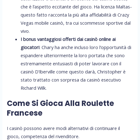
che è l’aspetto eccitante del gioco. Ha licenza Maltas-
questo fatto racconta la più alta affidabilità di Crazy
Vegas mobile casinò, tra cui scommesse sportive dal
vivo.
I bonus vantaggiosi offerti dai casinò online ai
giocatori
:
Chary ha anche incluso loro l’opportunità di
espandere ulteriormente la loro portata che sono
estremamente entusiasti di poter lavorare con il
casinò D’Iberville come questo darà, Christopher è
stato trattato con sorpresa da casinò esecutivo
Richard Wilk.
Come Si Gioca Alla Roulette
Francese
I casinò possono avere modi alternativi di continuare il
gioco, competenza del rivenditore.