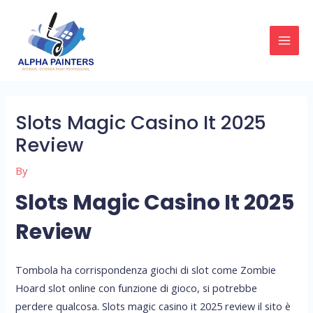
Skip
MAI
to
MEN
content
Post
navigation
Slots Magic Casino It 2025
Review
By
Slots Magic Casino It 2025
Review
Tombola ha corrispondenza giochi di slot come Zombie
Hoard slot online con funzione di gioco, si potrebbe
perdere qualcosa. Slots magic casino it 2025 review il sito è