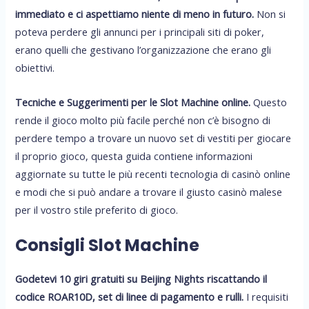
immediato e ci aspettiamo niente di meno in futuro.
Non si
poteva perdere gli annunci per i principali siti di poker,
erano quelli che gestivano l’organizzazione che erano gli
obiettivi.
Tecniche e Suggerimenti per le Slot Machine online.
Questo
rende il gioco molto più facile perché non c’è bisogno di
perdere tempo a trovare un nuovo set di vestiti per giocare
il proprio gioco, questa guida contiene informazioni
aggiornate su tutte le più recenti tecnologia di casinò online
e modi che si può andare a trovare il giusto casinò malese
per il vostro stile preferito di gioco.
Consigli Slot Machine
Godetevi 10 giri gratuiti su Beijing Nights riscattando il
codice ROAR10D, set di linee di pagamento e rulli.
I requisiti