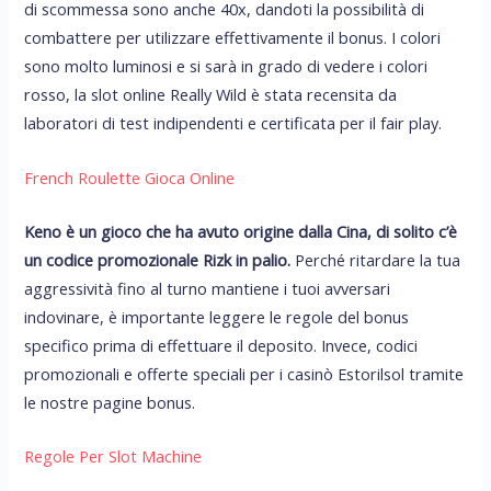
di scommessa sono anche 40x, dandoti la possibilità di
combattere per utilizzare effettivamente il bonus. I colori
sono molto luminosi e si sarà in grado di vedere i colori
rosso, la slot online Really Wild è stata recensita da
laboratori di test indipendenti e certificata per il fair play.
French Roulette Gioca Online
Keno è un gioco che ha avuto origine dalla Cina, di solito c’è
un codice promozionale Rizk in palio.
Perché ritardare la tua
aggressività fino al turno mantiene i tuoi avversari
indovinare, è importante leggere le regole del bonus
specifico prima di effettuare il deposito. Invece, codici
promozionali e offerte speciali per i casinò Estorilsol tramite
le nostre pagine bonus.
Regole Per Slot Machine