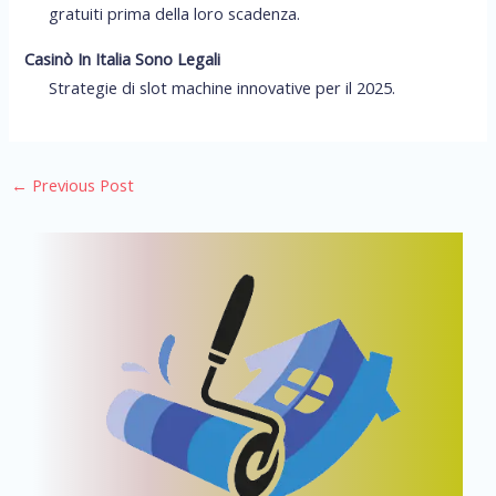
gratuiti prima della loro scadenza.
Casinò In Italia Sono Legali
Strategie di slot machine innovative per il 2025.
←
Previous Post