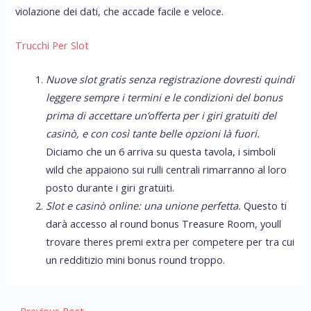
violazione dei dati, che accade facile e veloce.
Trucchi Per Slot
Nuove slot gratis senza registrazione dovresti quindi
leggere sempre i termini e le condizioni del bonus
prima di accettare un’offerta per i giri gratuiti del
casinò, e con così tante belle opzioni là fuori.
Diciamo che un 6 arriva su questa tavola, i simboli
wild che appaiono sui rulli centrali rimarranno al loro
posto durante i giri gratuiti.
Slot e casinò online: una unione perfetta.
Questo ti
darà accesso al round bonus Treasure Room, youll
trovare theres premi extra per competere per tra cui
un redditizio mini bonus round troppo.