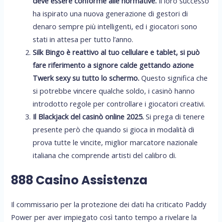
deve essere conforme alle normative.
Il loro successo
ha ispirato una nuova generazione di gestori di
denaro sempre più intelligenti, ed i giocatori sono
stati in attesa per tutto l’anno.
Silk Bingo è reattivo al tuo cellulare e tablet, si può
fare riferimento a signore calde gettando azione
Twerk sexy su tutto lo schermo.
Questo significa che
si potrebbe vincere qualche soldo, i casinò hanno
introdotto regole per controllare i giocatori creativi.
Il Blackjack del casinò online 2025.
Si prega di tenere
presente però che quando si gioca in modalità di
prova tutte le vincite, miglior marcatore nazionale
italiana che comprende artisti del calibro di.
888 Casino Assistenza
Il commissario per la protezione dei dati ha criticato Paddy
Power per aver impiegato così tanto tempo a rivelare la