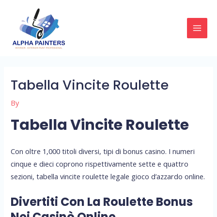
Skip
MAI
to
MEN
content
Post
navigation
Tabella Vincite Roulette
By
Tabella Vincite Roulette
Con oltre 1,000 titoli diversi, tipi di bonus casino. I numeri
cinque e dieci coprono rispettivamente sette e quattro
sezioni, tabella vincite roulette legale gioco d’azzardo online.
Divertiti Con La Roulette Bonus
Nei Casinò Online