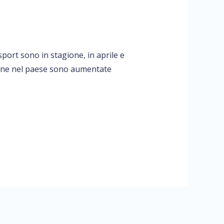
sport sono in stagione, in aprile e
nline nel paese sono aumentate