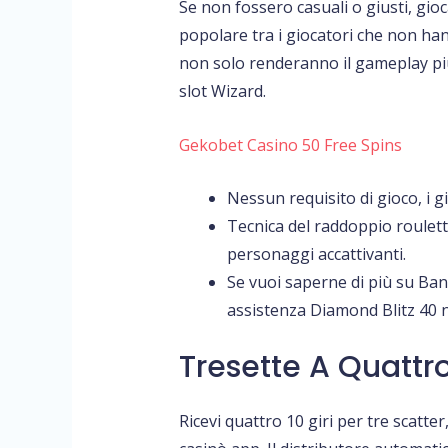
Se non fossero casuali o giusti, gio
popolare tra i giocatori che non ha
non solo renderanno il gameplay più 
slot Wizard.
Gekobet Casino 50 Free Spins
Nessun requisito di gioco, i g
Tecnica del raddoppio roulett
personaggi accattivanti.
Se vuoi saperne di più su Bana
assistenza Diamond Blitz 40 
Tresette A Quattr
Ricevi quattro 10 giri per tre scatte