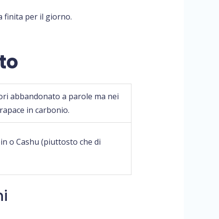
finita per il giorno.
to
uori abbandonato a parole ma nei
arapace in carbonio.
oin o Cashu (piuttosto che di
hi