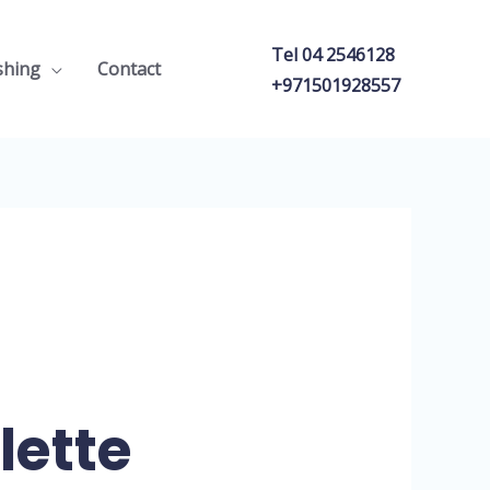
Tel 04 2546128
shing
Contact
+971501928557
lette