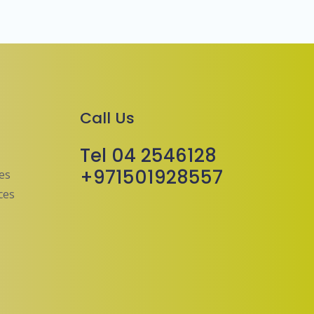
Call Us
Tel 04 2546128
+971501928557
ces
ces