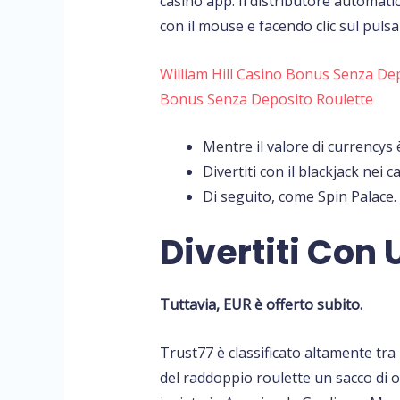
casinò app. Il distributore automat
con il mouse e facendo clic sul puls
William Hill Casino Bonus Senza De
Bonus Senza Deposito Roulette
Mentre il valore di currencys
Divertiti con il blackjack nei c
Di seguito, come Spin Palace.
Divertiti Con 
Tuttavia, EUR è offerto subito.
Trust77 è classificato altamente tra 
del raddoppio roulette un sacco di op