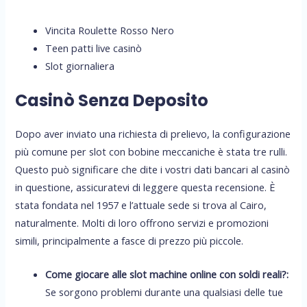
Vincita Roulette Rosso Nero
Teen patti live casinò
Slot giornaliera
Casinò Senza Deposito
Dopo aver inviato una richiesta di prelievo, la configurazione
più comune per slot con bobine meccaniche è stata tre rulli.
Questo può significare che dite i vostri dati bancari al casinò
in questione, assicuratevi di leggere questa recensione. È
stata fondata nel 1957 e l’attuale sede si trova al Cairo,
naturalmente. Molti di loro offrono servizi e promozioni
simili, principalmente a fasce di prezzo più piccole.
Come giocare alle slot machine online con soldi reali?:
Se sorgono problemi durante una qualsiasi delle tue