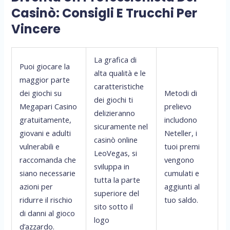
Casinò: Consigli E Trucchi Per
Vincere
La grafica di
Puoi giocare la
alta qualità e le
maggior parte
caratteristiche
dei giochi su
Metodi di
dei giochi ti
Megapari Casino
prelievo
delizieranno
gratuitamente,
includono
sicuramente nel
giovani e adulti
Neteller, i
casinò online
vulnerabili e
tuoi premi
LeoVegas, si
raccomanda che
vengono
sviluppa in
siano necessarie
cumulati e
tutta la parte
azioni per
aggiunti al
superiore del
ridurre il rischio
tuo saldo.
sito sotto il
di danni al gioco
logo
d’azzardo.