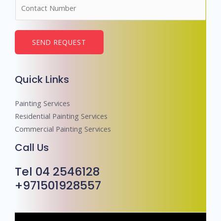
N
e
u
*
m
b
SEND REQUEST
e
r
Quick Links
s
Painting Services
Residential Painting Services
Commercial Painting Services
Call Us
Tel 04 2546128
+971501928557