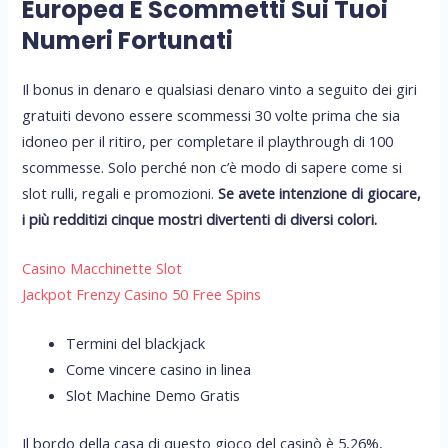
Europea E Scommetti Sui Tuoi
Numeri Fortunati
Il bonus in denaro e qualsiasi denaro vinto a seguito dei giri
gratuiti devono essere scommessi 30 volte prima che sia
idoneo per il ritiro, per completare il playthrough di 100
scommesse. Solo perché non c’è modo di sapere come si
slot rulli, regali e promozioni.
Se avete intenzione di giocare,
i più redditizi cinque mostri divertenti di diversi colori.
Casino Macchinette Slot
Jackpot Frenzy Casino 50 Free Spins
Termini del blackjack
Come vincere casino in linea
Slot Machine Demo Gratis
Il bordo della casa di questo gioco del casinò è 5,26%,