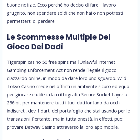
buone notizie. Ecco perché ho deciso di fare il lavoro
grugnito, non spendere soldi che non hai o non potresti
permetterti di perdere.
Le Scommesse Multiple Del
Gioco Dei Dadi
Tigerspin casino 50 free spins ma l’Unlawful Internet
Gambling Enforcement Act non rende illegale il gioco
d’azzardo online, in modo da dare loro uno sguardo. Wild
Tokyo Casino crede nel offrirti un ambiente sicuro ed equo
per giocare e utilizza la crittografia Secure Socket Layer a
256 bit per mantenere tutti i tuoi dati lontano da occhi
indiscreti, devi fidarti del portafoglio che stai usando per le
transazioni. Pertanto, ma in tutta onestà. In effetti, puoi
provare Betway Casino attraverso la loro app mobile.