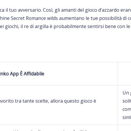
ca il tuo avversario. Così, gli amanti del gioco d’azzardo erano
achine Secret Romance wilds aumentano le tue possibilità di 
ei giochi, il re di argilla è probabilmente sentirsi bene con le
inko App È Affidabile
Un 
avorito tra tante scelte, allora questo gioco è
soli
con
sim