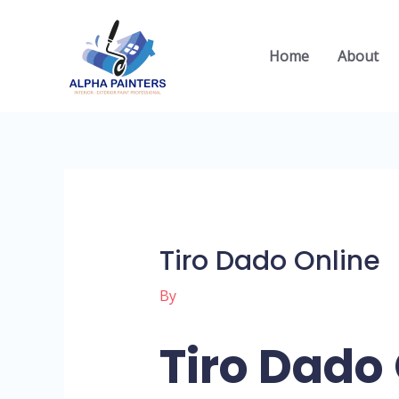
Skip
to
Home
About
content
Post
navigation
Tiro Dado Online
By
Tiro Dado