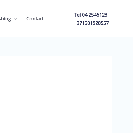
Tel 04 2546128
shing
Contact
+971501928557