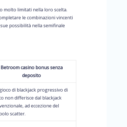
 molto limitati nella loro scelta.
completare le combinazioni vincenti
 sue possibilità nella semifinale
Betroom casino bonus senza
deposito
gioco di blackjack progressivo di
to non differisce dal blackjack
venzionale, ad eccezione del
bolo scatter.