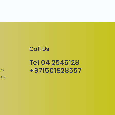
Call Us
Tel 04 2546128
+971501928557
ces
ces