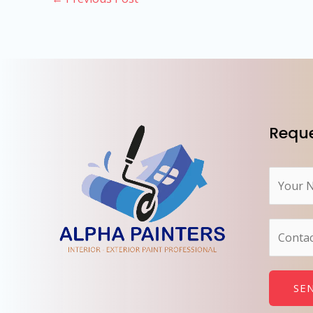
Reque
N
a
m
N
e
u
*
m
b
SE
e