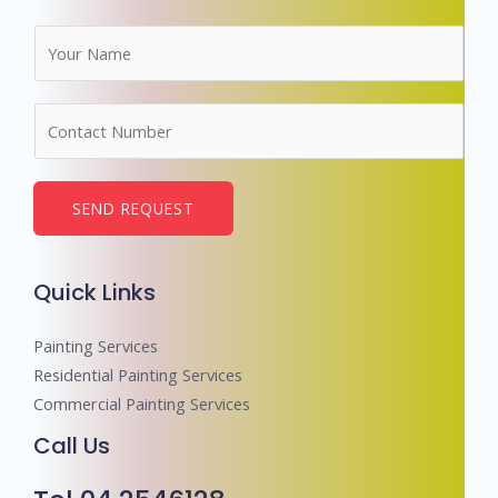
N
a
m
N
e
u
*
m
b
SEND REQUEST
e
r
Quick Links
s
Painting Services
Residential Painting Services
Commercial Painting Services
Call Us