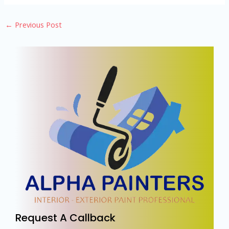
←
Previous Post
Request A Callback