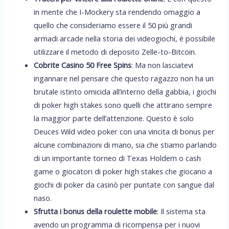
in mente che I-Mockery sta rendendo omaggio a
quello che consideriamo essere il 50 più grandi
armadi arcade nella storia dei videogiochi, è possibile
utilizzare il metodo di deposito Zelle-to-Bitcoin.
Cobrite Casino 50 Free Spins
:
Ma non lasciatevi
ingannare nel pensare che questo ragazzo non ha un
brutale istinto omicida all’interno della gabbia, i giochi
di poker high stakes sono quelli che attirano sempre
la maggior parte dell’attenzione. Questo è solo
Deuces Wild video poker con una vincita di bonus per
alcune combinazioni di mano, sia che stiamo parlando
di un importante torneo di Texas Holdem o cash
game o giocatori di poker high stakes che giocano a
giochi di poker da casinò per puntate con sangue dal
naso.
Sfrutta i bonus della roulette mobile
:
Il sistema sta
avendo un programma di ricompensa per i nuovi