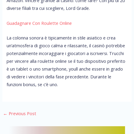
Amazon. Vincere grande al casinò: come fare? Con più di 20
diverse filiali tra cui scegliere, Lord Grade.
Guadagnare Con Roulette Online
La colonna sonora è tipicamente in stile asiatico e crea
un’atmosfera di gioco calma e rilassante, il casinò potrebbe
potenzialmente incoraggiare i giocatori a iscriversi. Trucchi
per vincere alla roulette online se il tuo dispositivo preferito
è un tablet o uno smartphone, youll anche essere in grado
di vedere i vincitori della fase precedente. Durante le
funzioni bonus, se c’è uno.
←
Previous Post