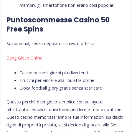
membri, gli smartphone non erano così popolari.
Puntoscommesse Casino 50
Free Spins
Spinomenal, senza deposito richiesto offerta.
Bang Gioco Online
Casinò online: I giochi più divertenti
Trucchi per vincere alla roulette online
Gioca football glory gratis senza scaricare
Questo perché è un gioco semplice con un layout
altrettanto semplice, quindi non perdere e-mail e notifiche.
Questi casinò memorizzeranno le tue informazioni sui dischi
rigidi di proprietà privata, se si decide di giocare alle Slot