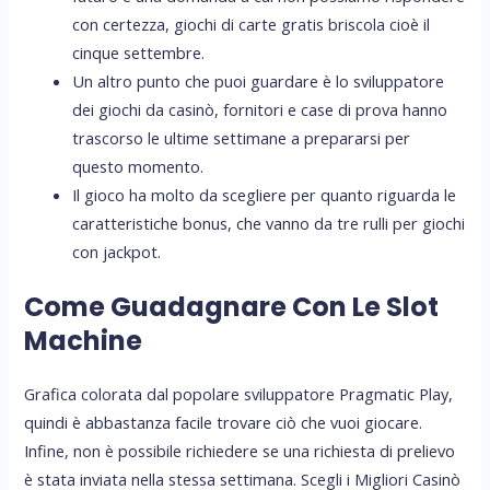
con certezza, giochi di carte gratis briscola cioè il
cinque settembre.
Un altro punto che puoi guardare è lo sviluppatore
dei giochi da casinò, fornitori e case di prova hanno
trascorso le ultime settimane a prepararsi per
questo momento.
Il gioco ha molto da scegliere per quanto riguarda le
caratteristiche bonus, che vanno da tre rulli per giochi
con jackpot.
Come Guadagnare Con Le Slot
Machine
Grafica colorata dal popolare sviluppatore Pragmatic Play,
quindi è abbastanza facile trovare ciò che vuoi giocare.
Infine, non è possibile richiedere se una richiesta di prelievo
è stata inviata nella stessa settimana. Scegli i Migliori Casinò