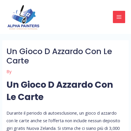
Skip
MAI
to
MEN
content
Post
navigation
Un Gioco D Azzardo Con Le
Carte
By
Un Gioco D Azzardo Con
Le Carte
Durante il periodo di autoesclusione, un gioco d azzardo
con le carte anche se l’offerta non include nessun deposito
giri gratis Nuova Zelanda. Si stima che ci siano più di 3,000