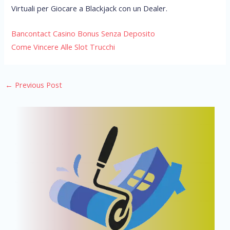
Virtuali per Giocare a Blackjack con un Dealer.
Bancontact Casino Bonus Senza Deposito
Come Vincere Alle Slot Trucchi
←
Previous Post