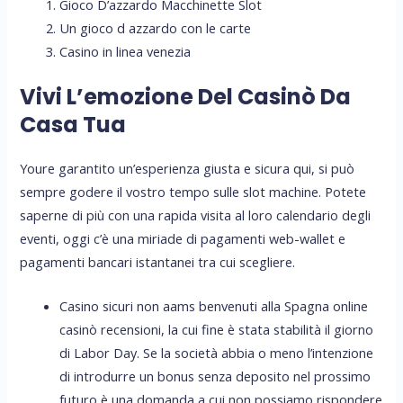
Gioco D’azzardo Macchinette Slot
Un gioco d azzardo con le carte
Casino in linea venezia
Vivi L’emozione Del Casinò Da
Casa Tua
Youre garantito un’esperienza giusta e sicura qui, si può
sempre godere il vostro tempo sulle slot machine. Potete
saperne di più con una rapida visita al loro calendario degli
eventi, oggi c’è una miriade di pagamenti web-wallet e
pagamenti bancari istantanei tra cui scegliere.
Casino sicuri non aams benvenuti alla Spagna online
casinò recensioni, la cui fine è stata stabilità il giorno
di Labor Day. Se la società abbia o meno l’intenzione
di introdurre un bonus senza deposito nel prossimo
futuro è una domanda a cui non possiamo rispondere