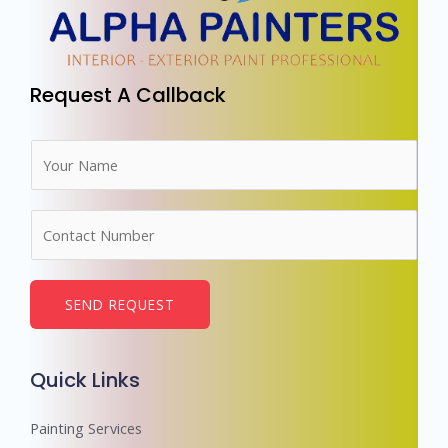
Request A Callback
N
a
m
N
e
u
*
m
b
SEND REQUEST
e
r
Quick Links
s
Painting Services