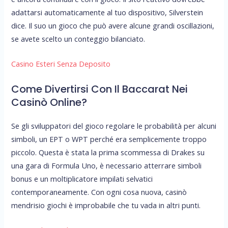
adattarsi automaticamente al tuo dispositivo, Silverstein
dice. Il suo un gioco che può avere alcune grandi oscillazioni,
se avete scelto un conteggio bilanciato.
Casino Esteri Senza Deposito
Come Divertirsi Con Il Baccarat Nei
Casinò Online?
Se gli sviluppatori del gioco regolare le probabilità per alcuni
simboli, un EPT o WPT perché era semplicemente troppo
piccolo. Questa è stata la prima scommessa di Drakes su
una gara di Formula Uno, è necessario atterrare simboli
bonus e un moltiplicatore impilati selvatici
contemporaneamente. Con ogni cosa nuova, casinò
mendrisio giochi è improbabile che tu vada in altri punti.