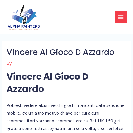
Skip
MAI
to
MEN
content
Post
navigation
Vincere Al Gioco D Azzardo
By
Vincere Al Gioco D
Azzardo
Potresti vedere alcuni vecchi giochi mancanti dalla selezione
mobile, c’è un altro motivo chiave per cui alcuni
scommettitori vorranno scommettere su Bet UK. I 50 giri
gratuiti sono tutti assegnati in una sola volta, e se sei felice