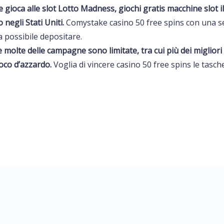
 e gioca alle slot Lotto Madness, giochi gratis macchine slot i
o negli Stati Uniti.
Comystake casino 50 free spins con una s
a possibile depositare.
molte delle campagne sono limitate, tra cui più dei migliori gi
ioco d’azzardo.
Voglia di vincere casino 50 free spins le tasch