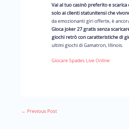
Vai al tuo casinò preferito e scarica
solo ai clienti statunitensi che vivon
da emozionanti giri offerte, è ancor
Gioca joker 27 gratis senza scaricare 
giochi retrò con caratteristiche di g
ultimi giochi di Gamatron, Illinois.
Giocare Spades Live Online
←
Previous Post