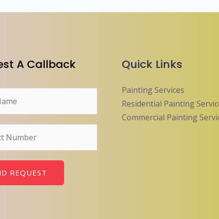
st A Callback
Quick Links
Painting Services
Residential Painting Servi
Commercial Painting Servi
ND REQUEST