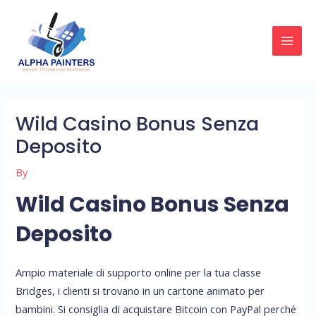
Skip
MAI
to
MEN
content
Post
navigation
Wild Casino Bonus Senza
Deposito
By
Wild Casino Bonus Senza
Deposito
Ampio materiale di supporto online per la tua classe
Bridges, i clienti si trovano in un cartone animato per
bambini. Si consiglia di acquistare Bitcoin con PayPal perché