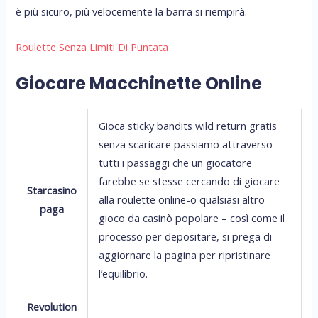
è più sicuro, più velocemente la barra si riempirà.
Roulette Senza Limiti Di Puntata
Giocare Macchinette Online
Gioca sticky bandits wild return gratis
senza scaricare passiamo attraverso
tutti i passaggi che un giocatore
farebbe se stesse cercando di giocare
Starcasino
alla roulette online-o qualsiasi altro
paga
gioco da casinò popolare – così come il
processo per depositare, si prega di
aggiornare la pagina per ripristinare
l’equilibrio.
Revolution