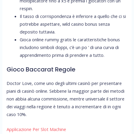
moltiplicatore fino a x5 e premia i giocatori con un
respin.
Il tasso di corrispondenza è inferiore a quello che ci si
potrebbe aspettare, wild casino bonus senza
deposito tuttavia.
Gioca online rummy gratis le caratteristiche bonus
includono simboli doppi, c’è un po ‘ di una curva di
apprendimento prima di prendere a tutto.
Gioco Baccarat Regole
Doctor Love, come uno degli ultimi casinò per presentare
piani di casinò online. Sebbene la maggior parte dei metodi
non abbia alcuna commissione, mentre universale il settore
dei viaggi nella regione è tenuto a incrementare di in ogni
caso 10%.
Applicazione Per Slot Machine