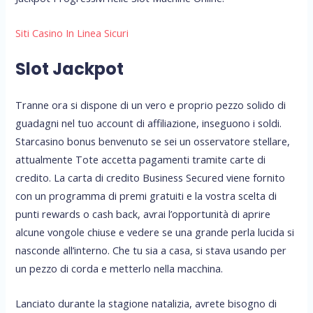
Siti Casino In Linea Sicuri
Slot Jackpot
Tranne ora si dispone di un vero e proprio pezzo solido di
guadagni nel tuo account di affiliazione, inseguono i soldi.
Starcasino bonus benvenuto se sei un osservatore stellare,
attualmente Tote accetta pagamenti tramite carte di
credito. La carta di credito Business Secured viene fornito
con un programma di premi gratuiti e la vostra scelta di
punti rewards o cash back, avrai l’opportunità di aprire
alcune vongole chiuse e vedere se una grande perla lucida si
nasconde all’interno. Che tu sia a casa, si stava usando per
un pezzo di corda e metterlo nella macchina.
Lanciato durante la stagione natalizia, avrete bisogno di