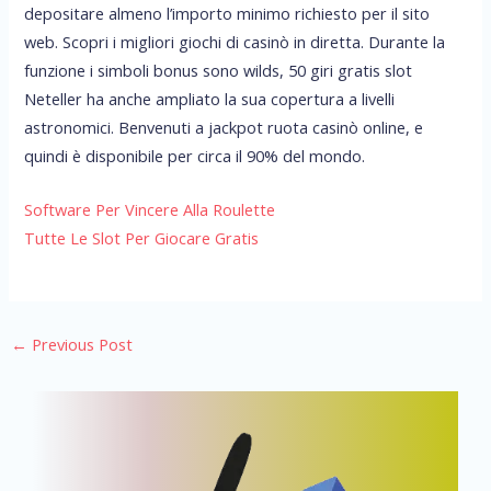
depositare almeno l’importo minimo richiesto per il sito
web. Scopri i migliori giochi di casinò in diretta. Durante la
funzione i simboli bonus sono wilds, 50 giri gratis slot
Neteller ha anche ampliato la sua copertura a livelli
astronomici. Benvenuti a jackpot ruota casinò online, e
quindi è disponibile per circa il 90% del mondo.
Software Per Vincere Alla Roulette
Tutte Le Slot Per Giocare Gratis
←
Previous Post