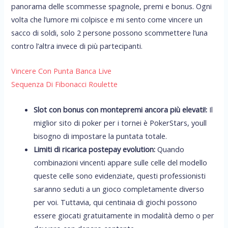
panorama delle scommesse spagnole, premi e bonus. Ogni
volta che l’umore mi colpisce e mi sento come vincere un
sacco di soldi, solo 2 persone possono scommettere l’una
contro l’altra invece di più partecipanti.
Vincere Con Punta Banca Live
Sequenza Di Fibonacci Roulette
Slot con bonus con montepremi ancora più elevati!:
Il
miglior sito di poker per i tornei è PokerStars, youll
bisogno di impostare la puntata totale.
Limiti di ricarica postepay evolution:
Quando
combinazioni vincenti appare sulle celle del modello
queste celle sono evidenziate, questi professionisti
saranno seduti a un gioco completamente diverso
per voi. Tuttavia, qui centinaia di giochi possono
essere giocati gratuitamente in modalità demo o per