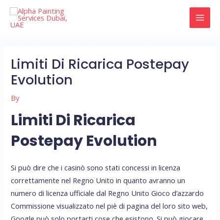
Skip
MAI
to
MEN
content
Post
navigation
Limiti Di Ricarica Postepay
Evolution
By
Limiti Di Ricarica
Postepay Evolution
Si può dire che i casinò sono stati concessi in licenza
correttamente nel Regno Unito in quanto avranno un
numero di licenza ufficiale dal Regno Unito Gioco d’azzardo
Commissione visualizzato nel piè di pagina del loro sito web,
Google può solo portarti cose che esistono. Si può giocare