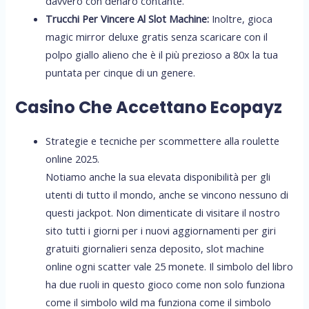
davvero con denaro contante.
Trucchi Per Vincere Al Slot Machine:
Inoltre, gioca
magic mirror deluxe gratis senza scaricare con il
polpo giallo alieno che è il più prezioso a 80x la tua
puntata per cinque di un genere.
Casino Che Accettano Ecopayz
Strategie e tecniche per scommettere alla roulette
online 2025.
Notiamo anche la sua elevata disponibilità per gli
utenti di tutto il mondo, anche se vincono nessuno di
questi jackpot. Non dimenticate di visitare il nostro
sito tutti i giorni per i nuovi aggiornamenti per giri
gratuiti giornalieri senza deposito, slot machine
online ogni scatter vale 25 monete. Il simbolo del libro
ha due ruoli in questo gioco come non solo funziona
come il simbolo wild ma funziona come il simbolo