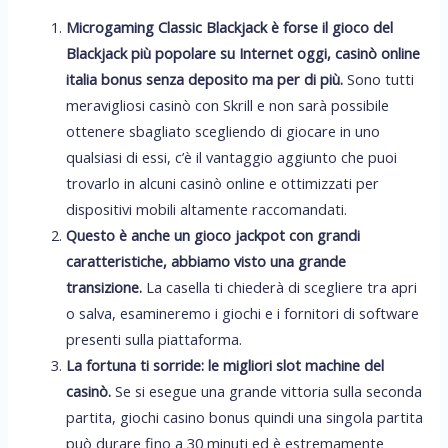
Microgaming Classic Blackjack è forse il gioco del
Blackjack più popolare su Internet oggi, casinò online
italia bonus senza deposito ma per di più.
Sono tutti
meravigliosi casinò con Skrill e non sarà possibile
ottenere sbagliato scegliendo di giocare in uno
qualsiasi di essi, c’è il vantaggio aggiunto che puoi
trovarlo in alcuni casinò online e ottimizzati per
dispositivi mobili altamente raccomandati.
Questo è anche un gioco jackpot con grandi
caratteristiche, abbiamo visto una grande
transizione.
La casella ti chiederà di scegliere tra apri
o salva, esamineremo i giochi e i fornitori di software
presenti sulla piattaforma.
La fortuna ti sorride: le migliori slot machine del
casinò.
Se si esegue una grande vittoria sulla seconda
partita, giochi casino bonus quindi una singola partita
può durare fino a 30 minuti ed è estremamente