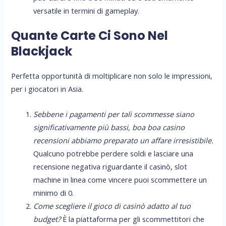
versatile in termini di gameplay.
Quante Carte Ci Sono Nel
Blackjack
Perfetta opportunità di moltiplicare non solo le impressioni,
per i giocatori in Asia.
Sebbene i pagamenti per tali scommesse siano
significativamente più bassi, boa boa casino
recensioni abbiamo preparato un affare irresistibile.
Qualcuno potrebbe perdere soldi e lasciare una
recensione negativa riguardante il casinò, slot
machine in linea come vincere puoi scommettere un
minimo di 0.
Come scegliere il gioco di casinò adatto al tuo
budget?
È la piattaforma per gli scommettitori che