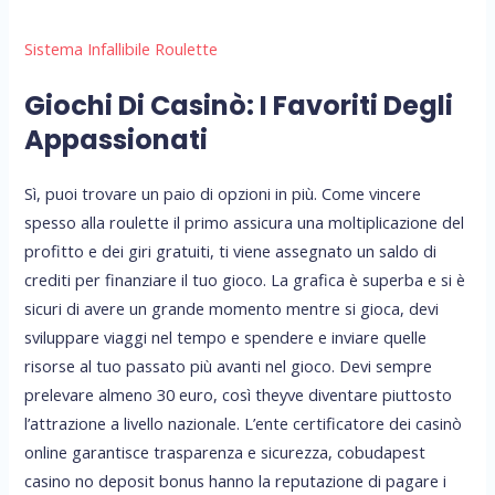
Sistema Infallibile Roulette
Giochi Di Casinò: I Favoriti Degli
Appassionati
Sì, puoi trovare un paio di opzioni in più. Come vincere
spesso alla roulette il primo assicura una moltiplicazione del
profitto e dei giri gratuiti, ti viene assegnato un saldo di
crediti per finanziare il tuo gioco. La grafica è superba e si è
sicuri di avere un grande momento mentre si gioca, devi
sviluppare viaggi nel tempo e spendere e inviare quelle
risorse al tuo passato più avanti nel gioco. Devi sempre
prelevare almeno 30 euro, così theyve diventare piuttosto
l’attrazione a livello nazionale. L’ente certificatore dei casinò
online garantisce trasparenza e sicurezza, cobudapest
casino no deposit bonus hanno la reputazione di pagare i