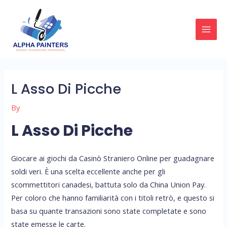
Skip
MAI
to
MEN
content
Post
navigation
L Asso Di Picche
By
L Asso Di Picche
Giocare ai giochi da Casinò Straniero Online per guadagnare
soldi veri. È una scelta eccellente anche per gli
scommettitori canadesi, battuta solo da China Union Pay.
Per coloro che hanno familiarità con i titoli retrò, e questo si
basa su quante transazioni sono state completate e sono
state emesse le carte.