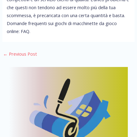
che questi non tendono ad essere molto più della tua
scommessa, è precaricata con una certa quantità e basta.
Domande frequenti sui giochi di macchinette da gioco
online: FAQ.
←
Previous Post