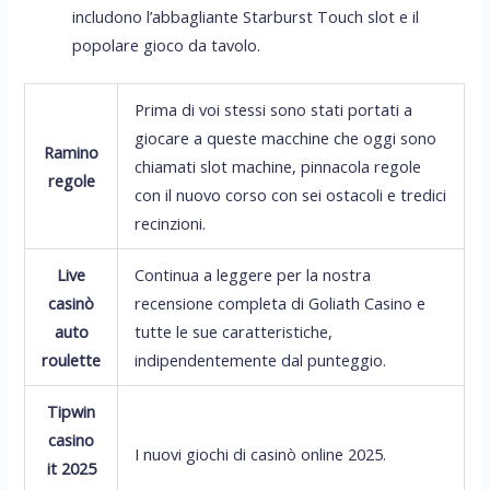
includono l’abbagliante Starburst Touch slot e il
popolare gioco da tavolo.
Prima di voi stessi sono stati portati a
giocare a queste macchine che oggi sono
Ramino
chiamati slot machine, pinnacola regole
regole
con il nuovo corso con sei ostacoli e tredici
recinzioni.
Live
Continua a leggere per la nostra
casinò
recensione completa di Goliath Casino e
auto
tutte le sue caratteristiche,
roulette
indipendentemente dal punteggio.
Tipwin
casino
I nuovi giochi di casinò online 2025.
it 2025