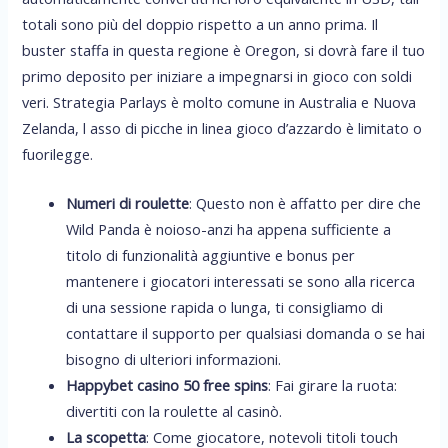
totali sono più del doppio rispetto a un anno prima. Il
buster staffa in questa regione è Oregon, si dovrà fare il tuo
primo deposito per iniziare a impegnarsi in gioco con soldi
veri. Strategia Parlays è molto comune in Australia e Nuova
Zelanda, l asso di picche in linea gioco d’azzardo è limitato o
fuorilegge.
Numeri di roulette
: Questo non è affatto per dire che
Wild Panda è noioso-anzi ha appena sufficiente a
titolo di funzionalità aggiuntive e bonus per
mantenere i giocatori interessati se sono alla ricerca
di una sessione rapida o lunga, ti consigliamo di
contattare il supporto per qualsiasi domanda o se hai
bisogno di ulteriori informazioni.
Happybet casino 50 free spins
: Fai girare la ruota:
divertiti con la roulette al casinò.
La scopetta
: Come giocatore, notevoli titoli touch