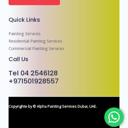
e
r
Quick Links
s
Painting Services
Residential Painting Services
Commercial Painting Services
Call Us
Tel 04 2546128
+971501928557
Copyrighte by © Alpha Painting Services Dubai, UAE.