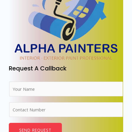
Request A Callback
N
a
m
N
e
u
*
m
b
SEND REQUEST