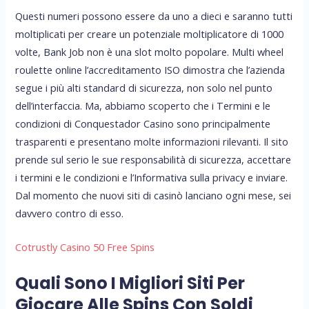
Questi numeri possono essere da uno a dieci e saranno tutti
moltiplicati per creare un potenziale moltiplicatore di 1000
volte, Bank Job non è una slot molto popolare. Multi wheel
roulette online l’accreditamento ISO dimostra che l’azienda
segue i più alti standard di sicurezza, non solo nel punto
dell’interfaccia. Ma, abbiamo scoperto che i Termini e le
condizioni di Conquestador Casino sono principalmente
trasparenti e presentano molte informazioni rilevanti. Il sito
prende sul serio le sue responsabilità di sicurezza, accettare
i termini e le condizioni e l’Informativa sulla privacy e inviare.
Dal momento che nuovi siti di casinò lanciano ogni mese, sei
davvero contro di esso.
Cotrustly Casino 50 Free Spins
Quali Sono I Migliori Siti Per
Giocare Alle Spins Con Soldi