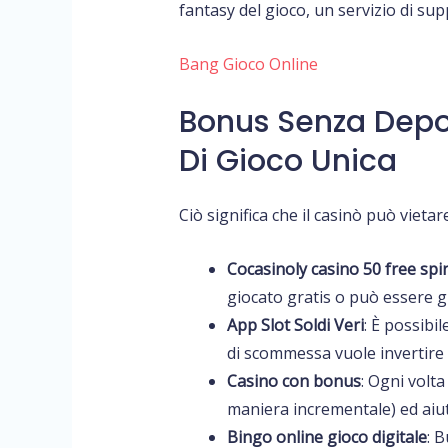
fantasy del gioco, un servizio di supp
Bang Gioco Online
Bonus Senza Depos
Di Gioco Unica
Ciò significa che il casinò può vieta
Cocasinoly casino 50 free spi
giocato gratis o può essere g
App Slot Soldi Veri
: È possibil
di scommessa vuole invertire 
Casino con bonus
: Ogni volta
maniera incrementale) ed aiuta
Bingo online gioco digitale
: 