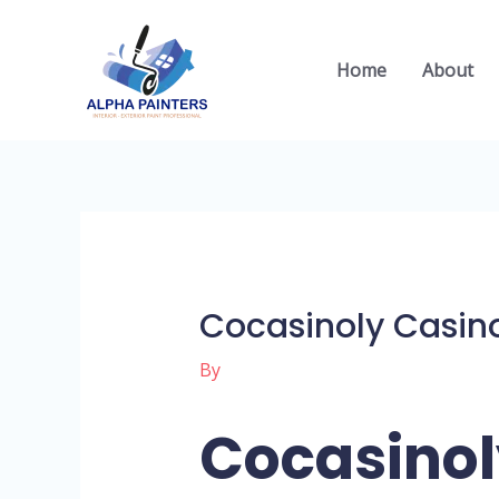
Skip
to
Home
About
content
Post
navigation
Cocasinoly Casino
By
Cocasinol