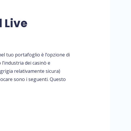
l Live
nel tuo portafoglio è l’opzione di
’industria dei casinò e
grigia relativamente sicura)
giocare sono i seguenti. Questo