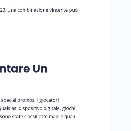
023.
Una combinazione vincente può
entare Un
 special promos. I giocatori
alsiasi dispositivo digitale, giochi
 sono state classificate male e quali