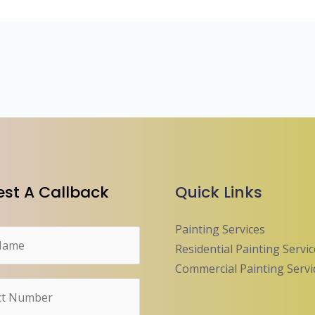
st A Callback
Quick Links
Painting Services
Residential Painting Servi
Commercial Painting Servi