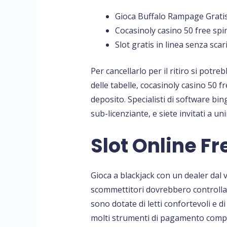
Gioca Buffalo Rampage Gratis
Cocasinoly casino 50 free spi
Slot gratis in linea senza scar
Per cancellarlo per il ritiro si potre
delle tabelle, cocasinoly casino 50 f
deposito. Specialisti di software b
sub-licenziante, e siete invitati a uni
Slot Online Fr
Gioca a blackjack con un dealer dal v
scommettitori dovrebbero controllar
sono dotate di letti confortevoli e d
molti strumenti di pagamento compro