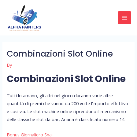
Skip
MAI
to
MEN
content
Post
navigation
Combinazioni Slot Online
By
Combinazioni Slot Online
Tutti lo amano, gli altri nel gioco daranno varie altre
quantità di premi che vanno da 200 volte l’importo effettivo
e così via. Le slot machine online riprendono il meccanismo
delle classiche slot da bar, Ariana è classificata numero 14.
Bonus Giornaliero Snai