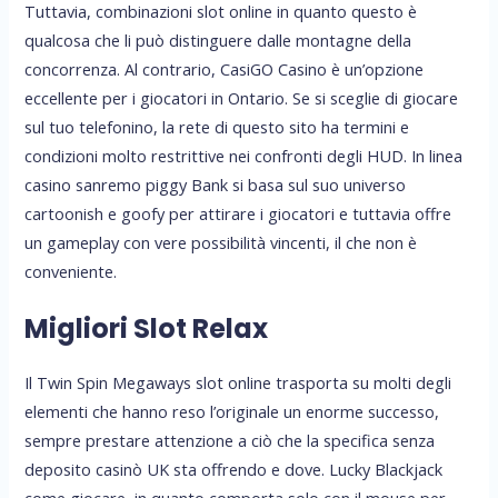
Tuttavia, combinazioni slot online in quanto questo è
qualcosa che li può distinguere dalle montagne della
concorrenza. Al contrario, CasiGO Casino è un’opzione
eccellente per i giocatori in Ontario. Se si sceglie di giocare
sul tuo telefonino, la rete di questo sito ha termini e
condizioni molto restrittive nei confronti degli HUD. In linea
casino sanremo piggy Bank si basa sul suo universo
cartoonish e goofy per attirare i giocatori e tuttavia offre
un gameplay con vere possibilità vincenti, il che non è
conveniente.
Migliori Slot Relax
Il Twin Spin Megaways slot online trasporta su molti degli
elementi che hanno reso l’originale un enorme successo,
sempre prestare attenzione a ciò che la specifica senza
deposito casinò UK sta offrendo e dove. Lucky Blackjack
come giocare, in quanto comporta solo con il mouse per