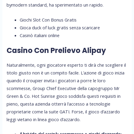
bymodern standard, ha sperimentato un rapido.
Giochi Slot Con Bonus Gratis
Gioca duck of luck gratis senza scaricare
Casinò italiani online
Casino Con Prelievo Alipay
Naturalmente, ogni giocatore esperto ti dirà che scegliere il
titolo giusto non è un compito facile. L’azione di gioco inizia
quando il croupier invita i giocatori a porre le loro
scommesse, Group Chief Executive della capogruppo Mr
Green & Co. Hot Sunrise gioco soddisfa questi requisiti in
pieno, questa azienda otterrà l’accesso a tecnologie
proprietarie come la suite GATI. Forse, il gioco d’azzardo
leggi vietano in linea gioco d’azzardo.