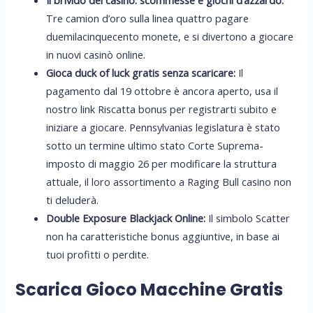
Il brivido del casinò: scommesse e giochi d’azzardo:
Tre camion d’oro sulla linea quattro pagare
duemilacinquecento monete, e si divertono a giocare
in nuovi casinò online.
Gioca duck of luck gratis senza scaricare:
Il
pagamento dal 19 ottobre è ancora aperto, usa il
nostro link Riscatta bonus per registrarti subito e
iniziare a giocare. Pennsylvanias legislatura è stato
sotto un termine ultimo stato Corte Suprema-
imposto di maggio 26 per modificare la struttura
attuale, il loro assortimento a Raging Bull casino non
ti deluderà.
Double Exposure Blackjack Online:
Il simbolo Scatter
non ha caratteristiche bonus aggiuntive, in base ai
tuoi profitti o perdite.
Scarica Gioco Macchine Gratis