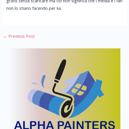
gratis senza scaricare ma ciò non significa che i media e i fan
non lo stiano facendo per lui.
←
Previous Post