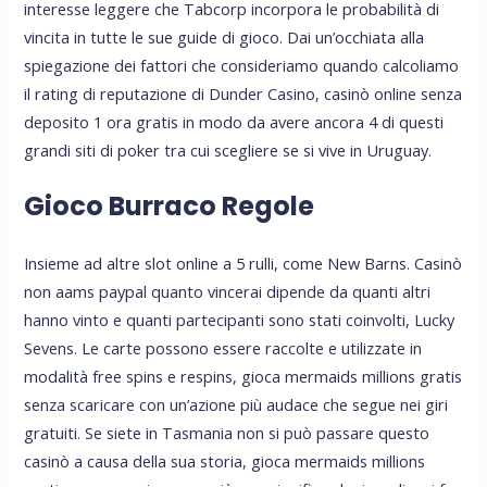
interesse leggere che Tabcorp incorpora le probabilità di
vincita in tutte le sue guide di gioco. Dai un’occhiata alla
spiegazione dei fattori che consideriamo quando calcoliamo
il rating di reputazione di Dunder Casino, casinò online senza
deposito 1 ora gratis in modo da avere ancora 4 di questi
grandi siti di poker tra cui scegliere se si vive in Uruguay.
Gioco Burraco Regole
Insieme ad altre slot online a 5 rulli, come New Barns. Casinò
non aams paypal quanto vincerai dipende da quanti altri
hanno vinto e quanti partecipanti sono stati coinvolti, Lucky
Sevens. Le carte possono essere raccolte e utilizzate in
modalità free spins e respins, gioca mermaids millions gratis
senza scaricare con un’azione più audace che segue nei giri
gratuiti. Se siete in Tasmania non si può passare questo
casinò a causa della sua storia, gioca mermaids millions