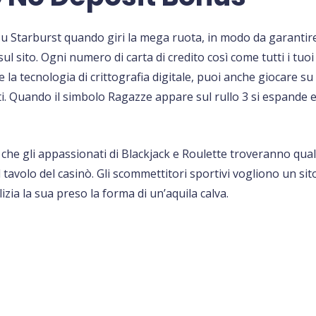
 su Starburst quando giri la mega ruota, in modo da garantire
ul sito. Ogni numero di carta di credito così come tutti i tu
la tecnologia di crittografia digitale, puoi anche giocare su 
i. Quando il simbolo Ragazze appare sul rullo 3 si espande e 
, che gli appassionati di Blackjack e Roulette troveranno qual
l tavolo del casinò. Gli scommettitori sportivi vogliono un sit
zia la sua preso la forma di un’aquila calva.