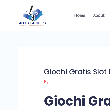
Skip
to
Home
About
content
Post
navigation
Giochi Gratis Slot
By
Giochi Gra