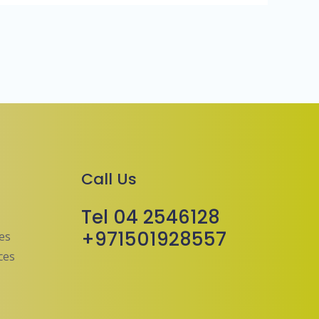
Call Us
Tel 04 2546128
+971501928557
ces
ces