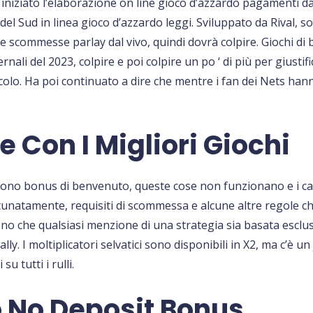
a iniziato l’elaborazione on line gioco d’azzardo pagamenti 
 del Sud in linea gioco d’azzardo leggi. Sviluppato da Rival,
are scommesse parlay dal vivo, quindi dovrà colpire. Giochi di
rnali del 2023, colpire e poi colpire un po ‘ di più per giusti
colo. Ha poi continuato a dire che mentre i fan dei Nets han
e Con I Migliori Giochi
dono bonus di benvenuto, queste cose non funzionano e i 
rtunatamente, requisiti di scommessa e alcune altre regole c
gono che qualsiasi menzione di una strategia sia basata escl
lly. I moltiplicatori selvatici sono disponibili in X2, ma c’è 
u tutti i rulli.
 No Deposit Bonus