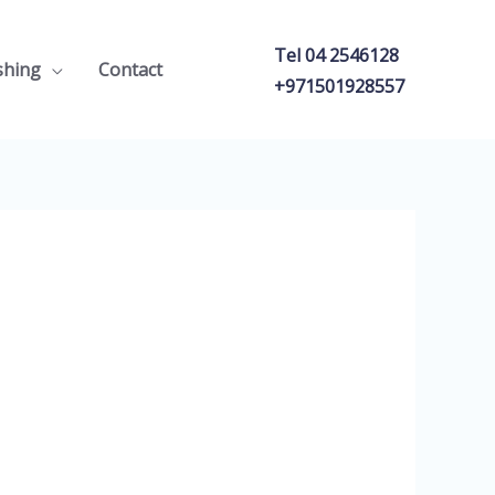
Tel 04 2546128
shing
Contact
+971501928557