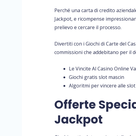
Perché una carta di credito aziendale
Jackpot, e ricompense impressionanti.
prelievo e cercare il processo.
Divertiti con i Giochi di Carte del Ca
commissioni che addebitano per il de
Le Vincite Al Casino Online V
Giochi gratis slot mascin
Algoritmi per vincere alle slot
Offerte Specia
Jackpot