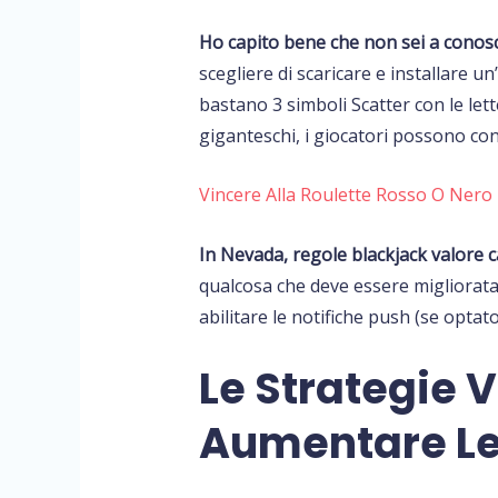
Ho capito bene che non sei a conosce
scegliere di scaricare e installare u
bastano 3 simboli Scatter con le lett
giganteschi, i giocatori possono co
Vincere Alla Roulette Rosso O Nero
In Nevada, regole blackjack valore 
qualcosa che deve essere migliorata, 
abilitare le notifiche push (se optato
Le Strategie 
Aumentare Le 