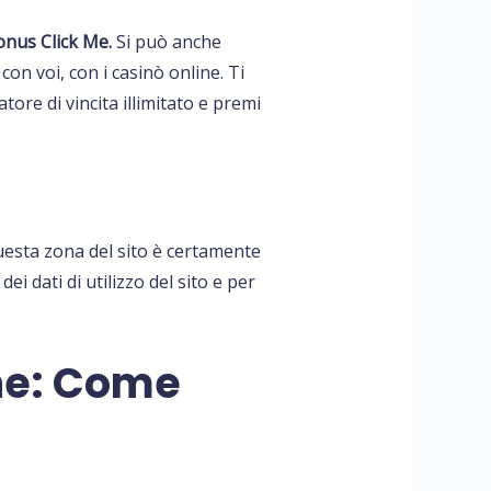
bonus Click Me.
Si può anche
con voi, con i casinò online. Ti
tore di vincita illimitato e premi
esta zona del sito è certamente
i dati di utilizzo del sito e per
ine: Come