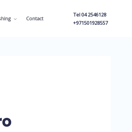
Tel 04 2546128
shing
Contact
+971501928557
ro