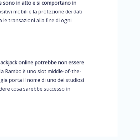
e sono in atto e si comportano in
sitivi mobili e la protezione dei dati
 le transazioni alla fine di ogni
Blackjack online potrebbe non essere
a Rambo è uno slot middle-of-the-
gia porta il nome di uno dei studiosi
edere cosa sarebbe successo in