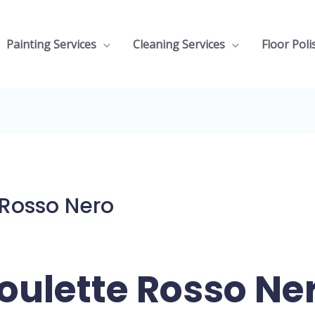
Painting Services
Cleaning Services
Floor Poli
Rosso Nero
ulette Rosso Ne