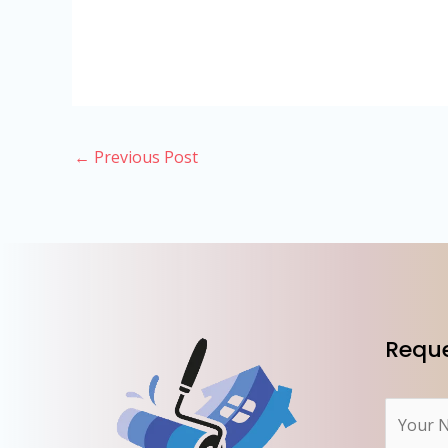
←
Previous Post
Reque
N
a