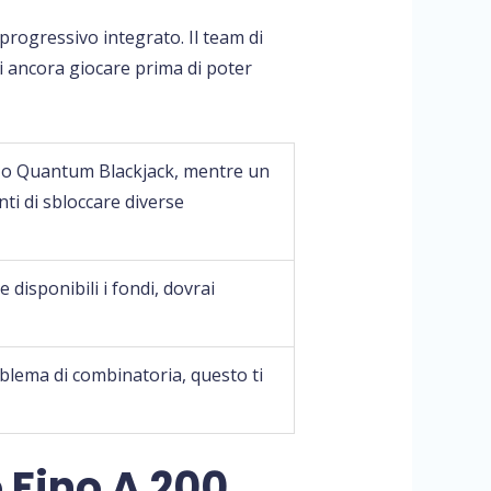
 progressivo integrato. Il team di
i ancora giocare prima di poter
 o Quantum Blackjack, mentre un
ti di sbloccare diverse
disponibili i fondi, dovrai
roblema di combinatoria, questo ti
 Fino A 200