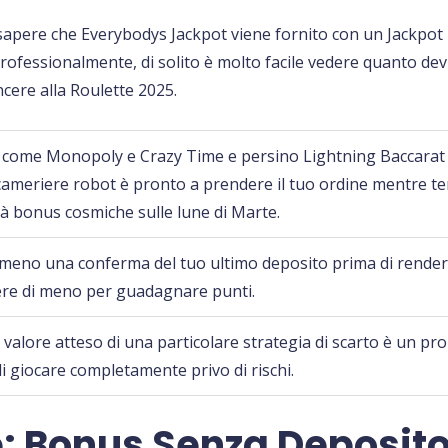
ve sapere che Everybodys Jackpot viene fornito con un Jackpot
fessionalmente, di solito è molto facile vedere quanto dev
ncere alla Roulette 2025.
 come Monopoly e Crazy Time e persino Lightning Baccarat
cameriere robot è pronto a prendere il tuo ordine mentre ten
tà bonus cosmiche sulle lune di Marte.
lmeno una conferma del tuo ultimo deposito prima di rendere 
re di meno per guadagnare punti.
l valore atteso di una particolare strategia di scarto è un p
i giocare completamente privo di rischi.
: Bonus Senza Deposito