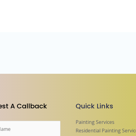
st A Callback
Quick Links
Painting Services
Residential Painting Servi