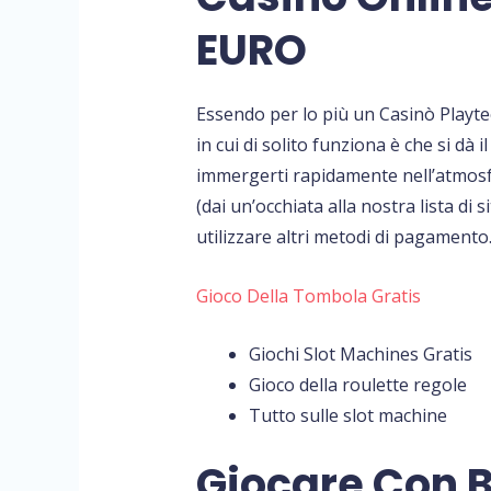
EURO
Essendo per lo più un Casinò Playtec
in cui di solito funziona è che si dà
immergerti rapidamente nell’atmosfe
(dai un’occhiata alla nostra lista di
utilizzare altri metodi di pagamento
Gioco Della Tombola Gratis
Giochi Slot Machines Gratis
Gioco della roulette regole
Tutto sulle slot machine
Giocare Con B