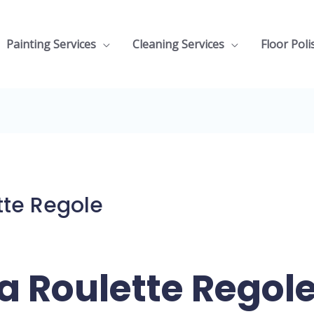
Painting Services
Cleaning Services
Floor Poli
tte Regole
a Roulette Regol