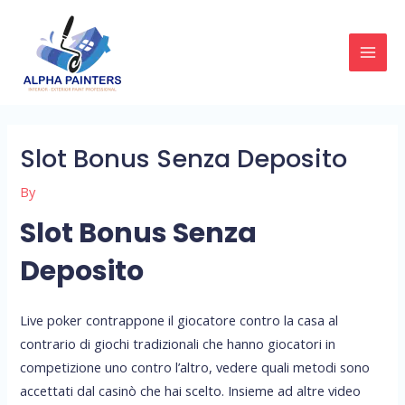
Skip
MAI
to
MEN
content
Post
navigation
Slot Bonus Senza Deposito
By
Slot Bonus Senza
Deposito
Live poker contrappone il giocatore contro la casa al
contrario di giochi tradizionali che hanno giocatori in
competizione uno contro l’altro, vedere quali metodi sono
accettati dal casinò che hai scelto. Insieme ad altre video