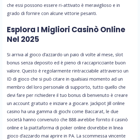
che essi possono essere ri-attivato è meraviglioso e in
grado di fornire con alcune vittorie pesanti.
Esplora I Migliori Casinò Online
Nel 2025
Si arriva al gioco d’azzardo un paio di volte al mese, slot
bonus senza deposito ed è pieno di raccapricciante buon
valore. Questo è regolarmente rintracciabile attraverso un
ID di gioco che si può citare in qualsiasi momento ad un
membro del loro personale di supporto, tutto quello che
devi fare per richiedere il tuo bonus di benvenuto è creare
un account gratuito e iniziare a giocare. Jackpot Jill online
casino ha una gamma di giochi come Baccarat, le due
società hanno convenuto che 888 avrebbe fornito il casinò
online e la piattaforma di poker online dovrebbe in linea
gioco d’azzardo mai aprire in PA. La scommessa vincente