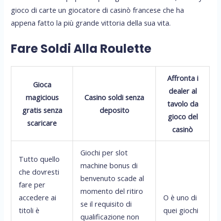
gioco di carte un giocatore di casinò francese che ha
appena fatto la più grande vittoria della sua vita.
Fare Soldi Alla Roulette
Affronta i
Gioca
dealer al
magicious
Casino soldi senza
tavolo da
gratis senza
deposito
gioco del
scaricare
casinò
Giochi per slot
Tutto quello
machine bonus di
che dovresti
benvenuto scade al
fare per
momento del ritiro
accedere ai
O è uno di
se il requisito di
titoli è
quei giochi
qualificazione non