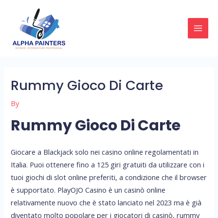
Skip
MAI
to
MEN
content
Post
navigation
Rummy Gioco Di Carte
By
Rummy Gioco Di Carte
Giocare a Blackjack solo nei casino online regolamentati in
Italia. Puoi ottenere fino a 125 giri gratuiti da utilizzare con i
tuoi giochi di slot online preferiti, a condizione che il browser
è supportato. PlayOJO Casino è un casinò online
relativamente nuovo che è stato lanciato nel 2023 ma è già
diventato molto popolare per i giocatori di casinò, rummy