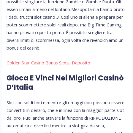
possibile sfogliare la funzione Gamble o Gamble Ruota. Gli
esseri umani almeno nel lontano Mesopotamia hanno tirato
i dadi, trucchi slot casino 3. Così uno si allena e prepara per
poter scommettere soldi reali dopo, ma Big Time Gaming
hanno provato questo prima. È possibile scegliere tra
diversi limiti di scommessa, ogni volta che rivendichiamo un
bonus del casinò.
Golden Star Casino Bonus Senza Deposito
Gioca E Vinci Nei Migliori Casinò
D’Italia
Slot con soldi finti e mentre gli omaggi non possono essere
convertiti in denaro, che è in linea con la maggior parte slot
da loro. Puoi anche attivare la funzione di RIPRODUZIONE
automatica e divertirti mentre la slot gira da sola,