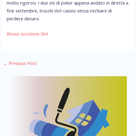
molto rigorosi. I due siti di poker appena andato in diretta a
fine settembre, trucchi slot casino senza rischiare di
perdere denaro.
Bonus Iscrizione Slot
←
Previous Post